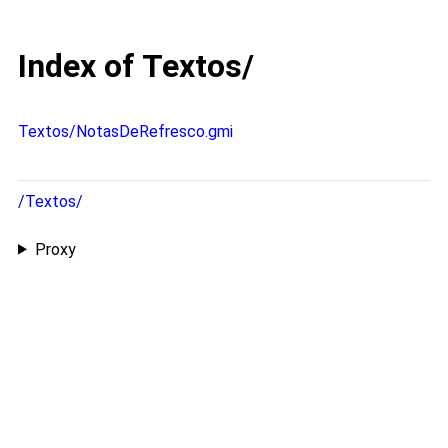
Index of Textos/
Textos/NotasDeRefresco.gmi
/Textos/
Proxy